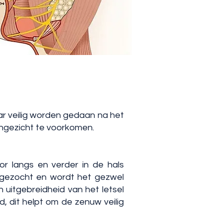
r veilig worden gedaan na het
ngezicht te voorkomen.
r langs en verder in de hals
pgezocht en wordt het gezwel
 uitgebreidheid van het letsel
, dit helpt om de zenuw veilig