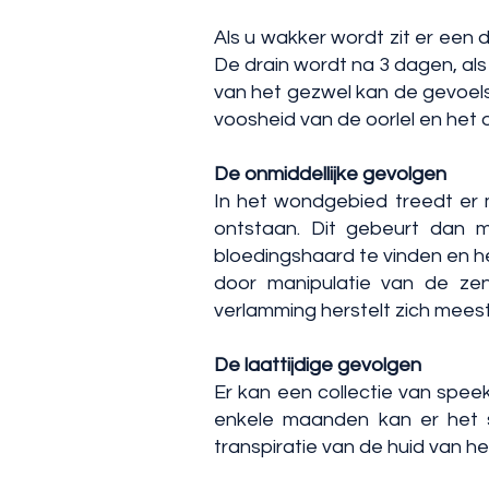
Als u wakker wordt zit er een
De drain wordt na 3 dagen, als
van het gezwel kan de gevoels
voosheid van de oorlel en het
De onmiddellijke gevolgen
In het wondgebied treedt er
ontstaan. Dit gebeurt dan 
bloedingshaard te vinden en h
door manipulatie van de zen
verlamming herstelt zich meest
De laattijdige gevolgen
Er kan een collectie van spe
enkele maanden kan er het s
transpiratie van de huid van h