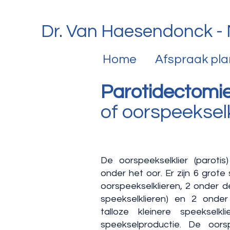
Dr. Van Haesendonck - 
Home
Afspraak pl
Parotidectomie
of oorspeeksel
De oorspeekselklier (parotis
onder het oor. Er zijn 6 grote 
oorspeekselklieren, 2 onder d
speekselklieren) en 2 ond
talloze kleinere speekselk
speekselproductie. De oors