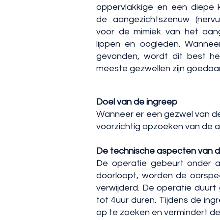
oppervlakkige en een diepe 
de aangezichtszenuw (nervus
voor de mimiek van het aange
lippen en oogleden. Wannee
gevonden, wordt dit best hee
meeste gezwellen zijn goedaar
Doel van de ingreep
Wanneer er een gezwel van de 
voorzichtig opzoeken van de 
De technische aspecten van d
De operatie gebeurt onder al
doorloopt, worden de oorspe
verwijderd. De operatie duurt
tot 4uur duren. Tijdens de in
op te zoeken en vermindert de