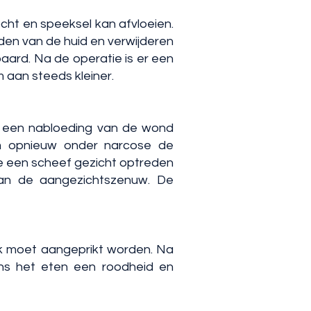
cht en speeksel kan afvloeien.
jden van de huid en verwijderen
aard. Na de operatie is er een
 aan steeds kleiner.
n een nabloeding van de wond
om opnieuw onder narcose de
ie een scheef gezicht optreden
 van de aangezichtszenuw. De
jk moet aangeprikt worden. Na
ns het eten een roodheid en