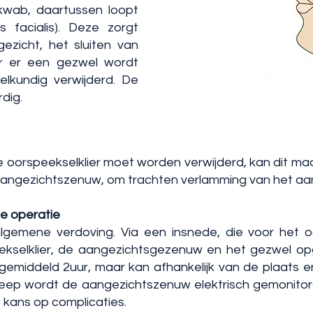
kwab, daartussen loopt
 facialis). Deze zorgt
zicht, het sluiten van
r er een gezwel wordt
lkundig verwijderd. De
dig.
oorspeekselklier moet worden verwijderd, kan dit maa
aangezichtszenuw, om trachten verlamming van het aa
e operatie
gemene verdoving. Via een insnede, die voor het oo
ekselklier, de aangezichtsgezenuw en het gezwel o
 gemiddeld 2uur, maar kan afhankelijk van de plaats en
greep wordt de aangezichtszenuw elektrisch gemonitord
 kans op complicaties.