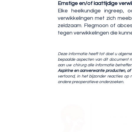
Ernstige en/of laattijdige verw
Elke heelkundige ingreep, 
verwikkelingen met zich meeb
zeldzaam. Flegmoon of abcesv
tegen verwikkelingen die kunn
Deze informatie heeft tot doel u algemee
bepaalde aspecten van dit document ni
aan uw chirurg alle informatie betref
Aspirine en aanverwante producten, of 
vertoond, in het bijzonder reacties op
andere preoperatieve onderzoeken.